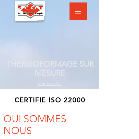
THERMOFORMAGE SUR
MESURE
Voir la vidéo
CERTIFIE ISO 22000
QUI SOMMES
NOUS