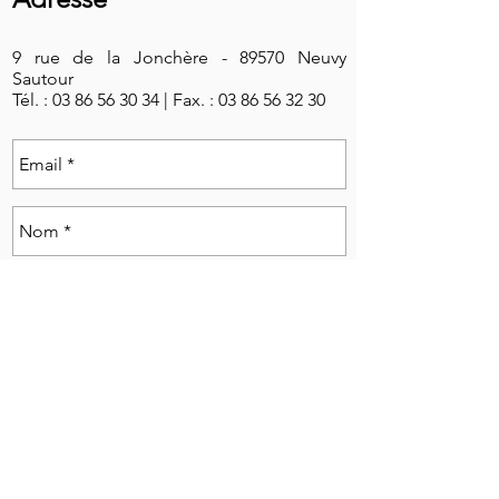
9 rue de la Jonchère -
89570 Neuvy
Sautour
Tél. :
03 86 56 30 34
|
Fax. :
03 86 56 32 30